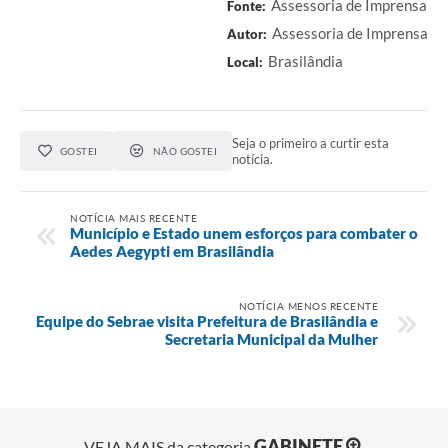
Assessoria de Imprensa
Fonte:
Assessoria de Imprensa
Autor:
Brasilândia
Local:
Seja o primeiro a curtir esta
GOSTEI
NÃO GOSTEI
notícia.
NOTÍCIA MAIS RECENTE
Município e Estado unem esforços para combater o
Aedes Aegypti em Brasilândia
NOTÍCIA MENOS RECENTE
Equipe do Sebrae visita Prefeitura de Brasilândia e
Secretaria Municipal da Mulher
GABINETE
VEJA MAIS da categoria