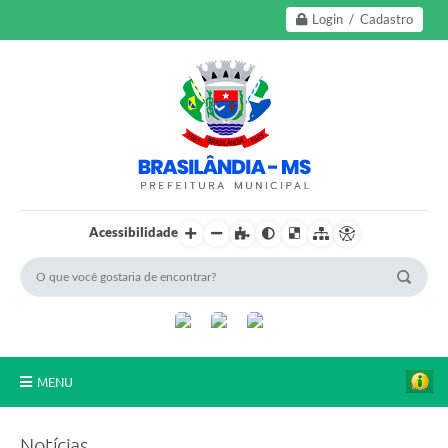
Login / Cadastro
Acessibilidade
MENU
A Nossa Cidade
Notícias