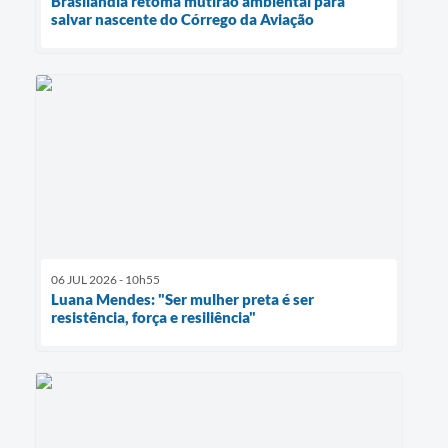
Brasilândia retoma mutirão ambiental para
salvar nascente do Córrego da Aviação
06 JUL 2026 - 10h55
Luana Mendes: "Ser mulher preta é ser
resistência, força e resiliência"