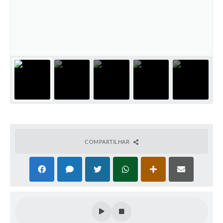
PNAB (Política Nacional Aldir Blanc)
Formulário
Agenda
Contato
COMPARTILHAR