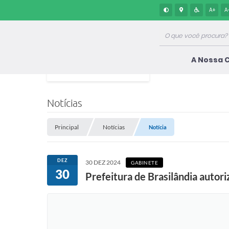
A+
A
A Nossa 
Notícias
Principal
Notícias
Notícia
DEZ
30 DEZ 2024
GABINETE
30
Prefeitura de Brasilândia autori