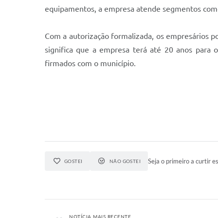
equipamentos, a empresa atende segmentos como b
Com a autorização formalizada, os empresários pode
significa que a empresa terá até 20 anos para 
firmados com o município.
Seja o primeiro a curtir es
GOSTEI
NÃO GOSTEI
NOTÍCIA MAIS RECENTE