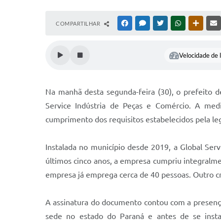
COMPARTILHAR
FACEBOOK
MESSENGER
TWITTER
WHATSAPP
OUTRAS
Velocidade de l
Na manhã desta segunda-feira (30), o prefeito d
Service Indústria de Peças e Comércio. A medi
cumprimento dos requisitos estabelecidos pela leg
Instalada no município desde 2019, a Global Serv
últimos cinco anos, a empresa cumpriu integralme
empresa já emprega cerca de 40 pessoas. Outro cri
A assinatura do documento contou com a presença 
sede no estado do Paraná e antes de se instal