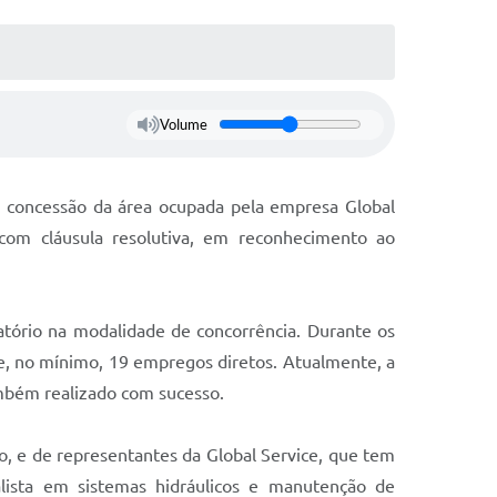
Volume
 a concessão da área ocupada pela empresa Global
 com cláusula resolutiva, em reconhecimento ao
tatório na modalidade de concorrência. Durante os
de, no mínimo, 19 empregos diretos. Atualmente, a
ambém realizado com sucesso.
o, e de representantes da Global Service, que tem
alista em sistemas hidráulicos e manutenção de