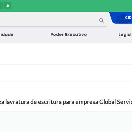
-
CI
Cidade
Poder Executivo
Legis
za lavratura de escritura para empresa Global Servi