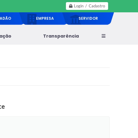
Login / Cadastro
DADÃO
EMPRESA
SERVIDOR
lação
Transparência
ce