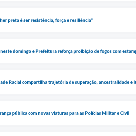
r preta é ser resistência, força e resiliência"
 neste domingo e Prefeitura reforça proibição de fogos com estam
de Racial compartilha trajetória de superação, ancestralidade e l
rança pública com novas viaturas para as Polícias Militar e Civil