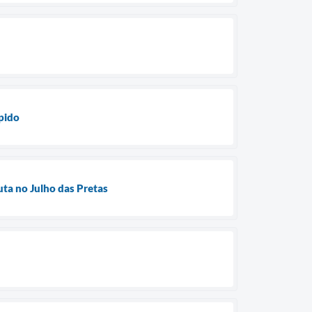
pido
uta no Julho das Pretas