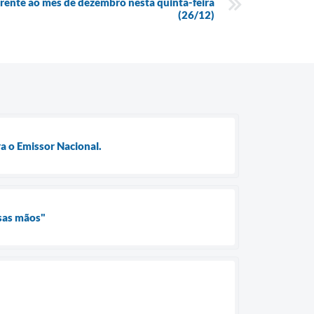
ferente ao mês de dezembro nesta quinta-feira
(26/12)
a o Emissor Nacional.
ssas mãos"