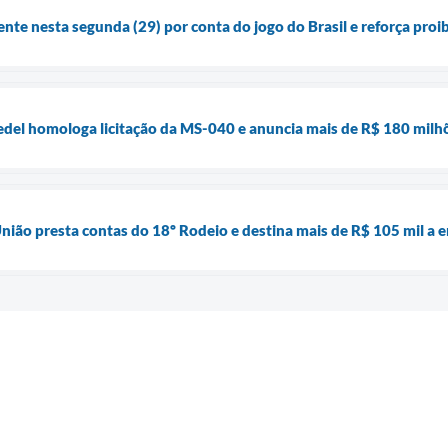
ente nesta segunda (29) por conta do jogo do Brasil e reforça pro
del homologa licitação da MS-040 e anuncia mais de R$ 180 milhõ
nião presta contas do 18º Rodeio e destina mais de R$ 105 mil a e