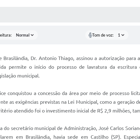
 MÍDIAS
RECEBA NOTÍCIAS
eitura:
Tom de voz:
e Brasilândia, Dr. Antonio Thiago, assinou a autorização para
da permite o início do processo de lavratura da escritura
islação municipal.
ice conquistou a concessão da área por meio de processo lici
nte as exigências previstas na Lei Municipal, como a geração 
tério atendido foi o investimento inicial de R$ 2,9 milhões, t
do secretário municipal de Administração, José Carlos Sorian
arem em Brasilândia, havia sede em Castilho (SP). Especi