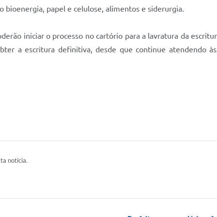
ioenergia, papel e celulose, alimentos e siderurgia.
rão iniciar o processo no cartório para a lavratura da escritura
obter a escritura definitiva, desde que continue atendendo à
ta notícia.