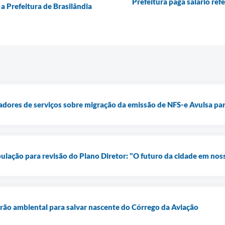
Prefeitura paga salário re
a Prefeitura de Brasilândia
tadores de serviços sobre migração da emissão de NFS-e Avulsa par
ulação para revisão do Plano Diretor: "O futuro da cidade em no
rão ambiental para salvar nascente do Córrego da Aviação