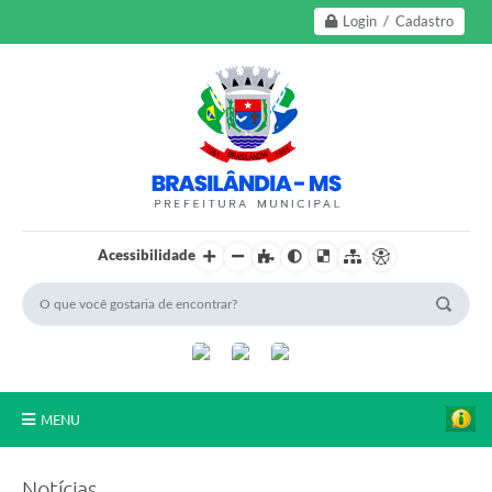
Login / Cadastro
Acessibilidade
MENU
A Nossa Cidade
Notícias