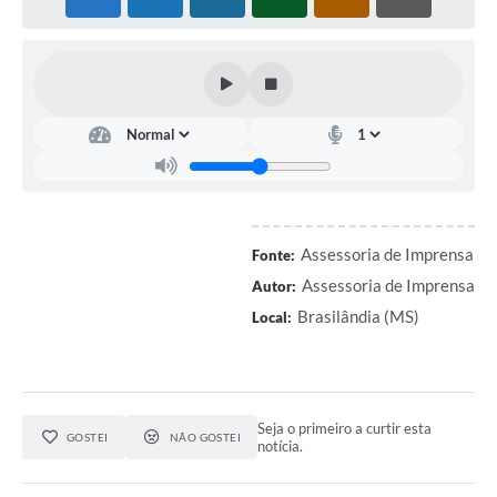
PNAB (Política Nacional Aldir Blanc)
Formulário
Agenda
Contato
Assessoria de Imprensa
Fonte:
Assessoria de Imprensa
Autor:
Brasilândia (MS)
Local:
Seja o primeiro a curtir esta
GOSTEI
NÃO GOSTEI
notícia.