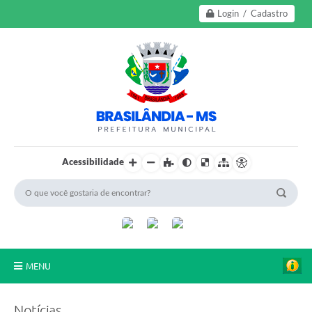
Login / Cadastro
Acessibilidade
MENU
A Nossa Cidade
Notícias