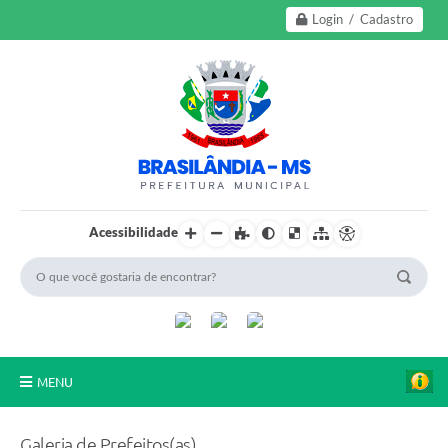
Login / Cadastro
Acessibilidade
MENU
A Nossa Cidade
Galeria de Prefeitos(as)