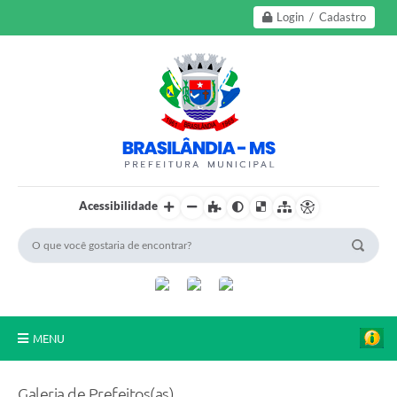
Login / Cadastro
Acessibilidade
MENU
A Nossa Cidade
Galeria de Prefeitos(as)