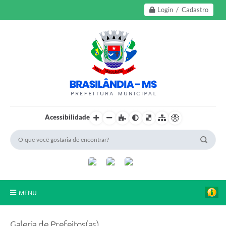
Login / Cadastro
Acessibilidade
MENU
A Nossa Cidade
Galeria de Prefeitos(as)