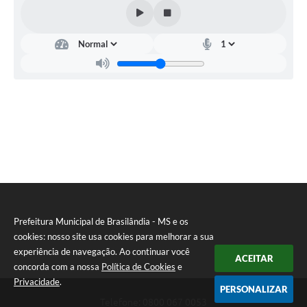
Prefeitura Municipal de Brasilândia - MS e os
cookies: nosso site usa cookies para melhorar a sua
experiência de navegação. Ao continuar você
ACEITAR
concorda com a nossa
Política de Cookies
e
Privacidade
.
PERSONALIZAR
Telefone: 0800 067 0053