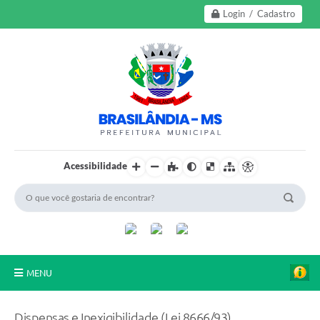
Login / Cadastro
Acessibilidade
MENU
A Nossa Cidade
Dispensas e Inexigibilidade (Lei 8666/93)