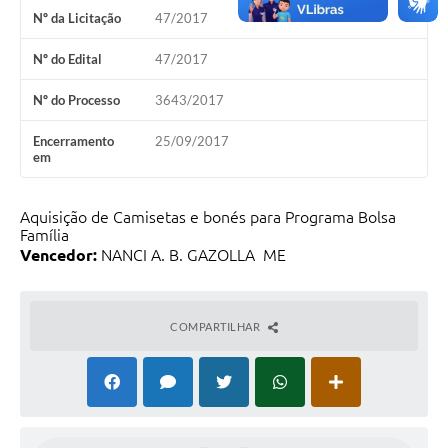
PNAB (Política Nacional Aldir Blanc)
Nº da Licitação
47/2017
Formulário
Nº do Edital
47/2017
Agenda
Nº do Processo
3643/2017
Contato
Encerramento
25/09/2017
em
Aquisição de Camisetas e bonés para Programa Bolsa
Família
Vencedor:
NANCI A. B. GAZOLLA  ME
COMPARTILHAR