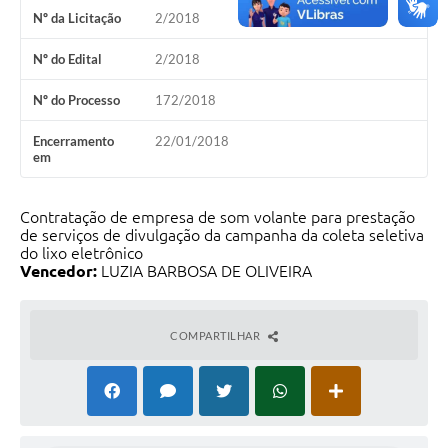
PNAB (Política Nacional Aldir Blanc)
Nº da Licitação
2/2018
Formulário
Nº do Edital
2/2018
Agenda
Nº do Processo
172/2018
Contato
Encerramento
22/01/2018
em
Contratação de empresa de som volante para prestação
de serviços de divulgação da campanha da coleta seletiva
do lixo eletrônico
Vencedor:
LUZIA BARBOSA DE OLIVEIRA
COMPARTILHAR