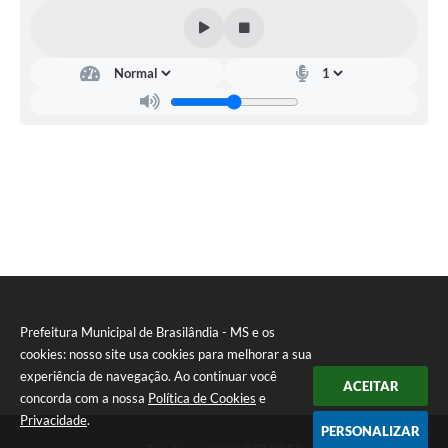
Prefeitura Municipal de Brasilândia - MS e os
cookies: nosso site usa cookies para melhorar a sua
experiência de navegação. Ao continuar você
ACEITAR
concorda com a nossa
Política de Cookies
e
Privacidade
.
PERSONALIZAR