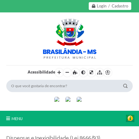
Login / Cadastro
Acessibilidade
MENU
A Nossa Cidade
Dispensas e Inexigibilidade (Lei 8666/93)