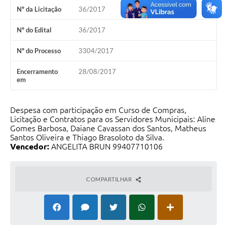
PNAB (Política Nacional Aldir Blanc)
Nº da Licitação
36/2017
Formulário
Nº do Edital
36/2017
Agenda
Nº do Processo
3304/2017
Contato
Encerramento
28/08/2017
em
Despesa com participação em Curso de Compras,
Licitação e Contratos para os Servidores Municipais: Aline
Gomes Barbosa, Daiane Cavassan dos Santos, Matheus
Santos Oliveira e Thiago Brasoloto da Silva.
Vencedor:
ANGELITA BRUN 99407710106
COMPARTILHAR