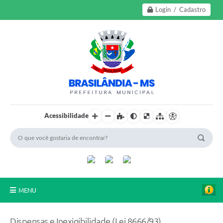
Login / Cadastro
Acessibilidade
MENU
A Nossa Cidade
Dispensas e Inexigibilidade (Lei 8666/93)