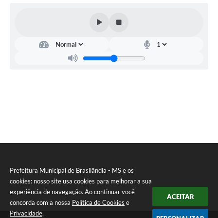
Prefeitura Municipal de Brasilândia - MS e os
cookies: nosso site usa cookies para melhorar a sua
experiência de navegação. Ao continuar você
ACEITAR
concorda com a nossa
Política de Cookies
e
Privacidade
.