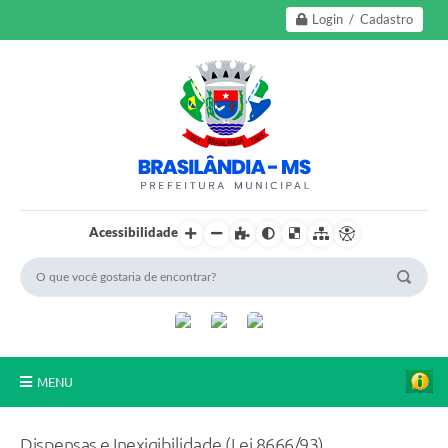
Login / Cadastro
Acessibilidade
MENU
A Nossa Cidade
Dispensas e Inexigibilidade (Lei 8666/93)