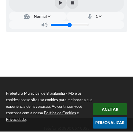
Prefeitura Municipal de Brasilândia - MS e os
cookies: nosso site usa cookies para melhorar a sua
experiência de navegação. Ao continuar você
ACEITAR
concorda com a nossa
Política de Cookies
e
Privacidade
.
PERSONALIZAR
Telefone: 0800 067 0053