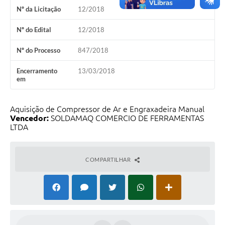
PNAB (Política Nacional Aldir Blanc)
Nº da Licitação
12/2018
Formulário
Nº do Edital
12/2018
Agenda
Nº do Processo
847/2018
Contato
Encerramento
13/03/2018
em
Aquisição de Compressor de Ar e Engraxadeira Manual
Vencedor:
SOLDAMAQ COMERCIO DE FERRAMENTAS
LTDA
COMPARTILHAR