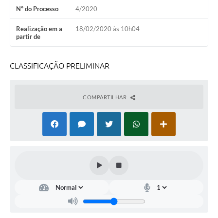
PNAB (Política Nacional Aldir Blanc)
Nº do Processo
4/2020
Formulário
Realização em a
18/02/2020 às 10h04
partir de
Agenda
Contato
CLASSIFICAÇÃO PRELIMINAR
COMPARTILHAR