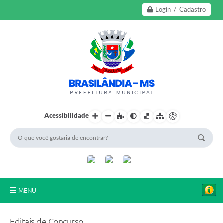
Login / Cadastro
Acessibilidade
MENU
A Nossa Cidade
Editais de Concurso