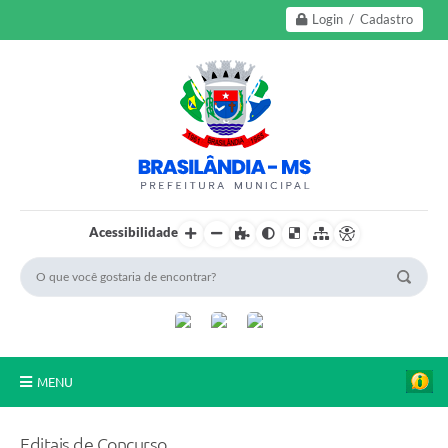
Login / Cadastro
Acessibilidade
MENU
A Nossa Cidade
Editais de Concurso