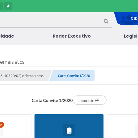
-
CI
Cidade
Poder Executivo
Legis
demais atos
/93; 10520/02) e demais atos
Carta Convite 1/2020
Carta Convite 1/2020
Imprimir
2