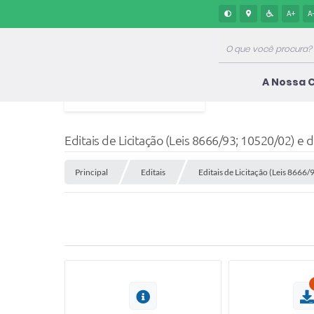
A+
A
A Nossa 
Editais de Licitação (Leis 8666/93; 10520/02) e 
Principal
Editais
Editais de Licitação (Leis 8666