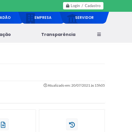
Login / Cadastro
DADÃO
EMPRESA
SERVIDOR
lação
Transparência
Atualizado em: 20/07/2021 às 15h05