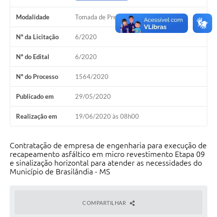
PNAB (Política Nacional Aldir Blanc)
Modalidade
Tomada de Preço
Formulário
Nº da Licitação
6/2020
Agenda
Nº do Edital
6/2020
Contato
Nº do Processo
1564/2020
Publicado em
29/05/2020
Realização em
19/06/2020 às 08h00
Contratação de empresa de engenharia para execução de
recapeamento asfáltico em micro revestimento Etapa 09
e sinalização horizontal para atender as necessidades do
Município de Brasilândia - MS
COMPARTILHAR