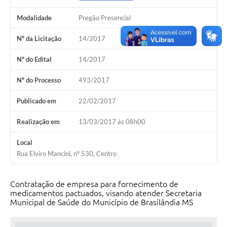
PNAB (Política Nacional Aldir Blanc)
Modalidade
Pregão Presencial
Formulário
Nº da Licitação
14/2017
Agenda
Nº do Edital
14/2017
Contato
Nº do Processo
493/2017
Publicado em
22/02/2017
Realização em
13/03/2017 às 08h00
Local
Rua Elviro Mancini, nº 530, Centro
Contratação de empresa para fornecimento de
medicamentos pactuados, visando atender Secretaria
Municipal de Saúde do Município de Brasilândia MS