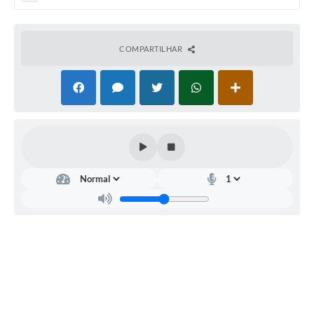
PNAB (Política Nacional Aldir Blanc)
Formulário
COMPARTILHAR
Agenda
Contato