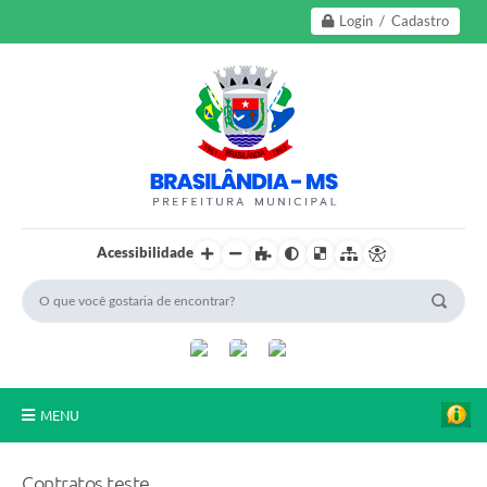
Login / Cadastro
Acessibilidade
MENU
A Nossa Cidade
Contratos teste