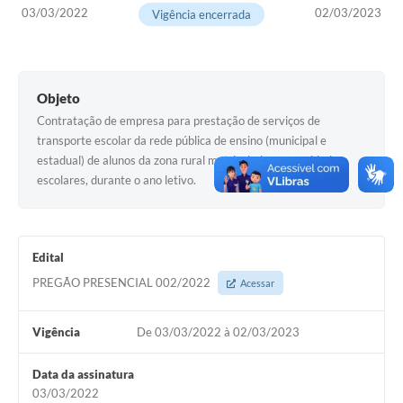
PNAB (Política Nacional Aldir Blanc)
03/03/2022
02/03/2023
Vigência encerrada
Formulário
Agenda
Objeto
Contato
Contratação de empresa para prestação de serviços de
transporte escolar da rede pública de ensino (municipal e
estadual) de alunos da zona rural matriculados nas unidades
escolares, durante o ano letivo.
Edital
PREGÃO PRESENCIAL 002/2022
Acessar
Vigência
De 03/03/2022 à 02/03/2023
Data da assinatura
03/03/2022