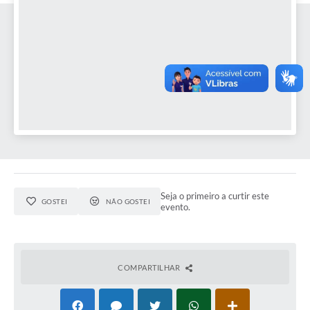
PNAB (Política Nacional Aldir Blanc)
Formulário
Agenda
Contato
Seja o primeiro a curtir este
GOSTEI
NÃO GOSTEI
evento.
COMPARTILHAR