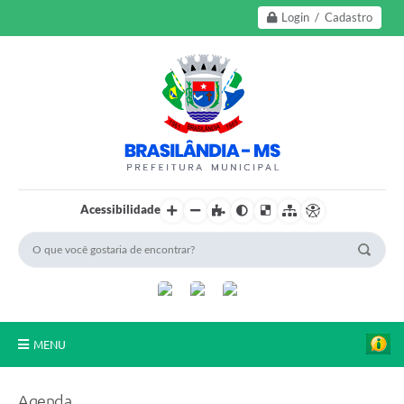
Login / Cadastro
Acessibilidade
MENU
A Nossa Cidade
Agenda