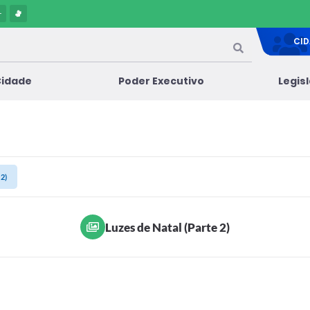
-
CI
Cidade
Poder Executivo
Legis
 2)
Luzes de Natal (Parte 2)