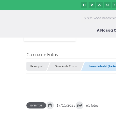
A+
A
A Nossa 
Galeria de Fotos
Principal
Galeria de Fotos
Luzes de Natal (Parte
17/11/2025
61 fotos
EVENTOS