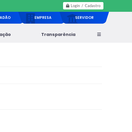
Login / Cadastro
DADÃO
EMPRESA
SERVIDOR
lação
Transparência