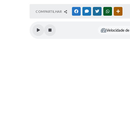
COMPARTILHAR
FACEBOOK
MESSENGER
TWITTER
WHATSAPP
OUTR
Velocidade de 