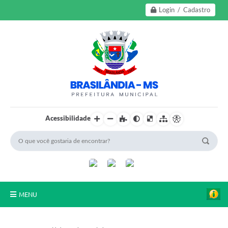
Login / Cadastro
Acessibilidade
MENU
A Nossa Cidade