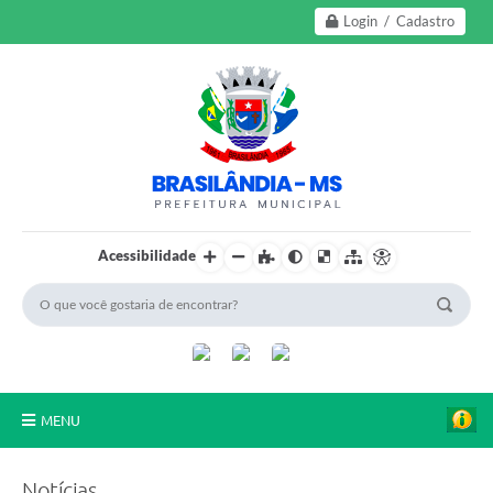
Login / Cadastro
Acessibilidade
MENU
A Nossa Cidade
Notícias