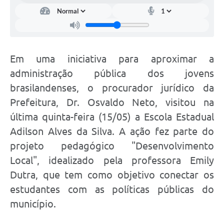
Em uma iniciativa para aproximar a
administração pública dos jovens
brasilandenses, o procurador jurídico da
Prefeitura, Dr. Osvaldo Neto, visitou na
última quinta-feira (15/05) a Escola Estadual
Adilson Alves da Silva. A ação fez parte do
projeto pedagógico "Desenvolvimento
Local", idealizado pela professora Emily
Dutra, que tem como objetivo conectar os
estudantes com as políticas públicas do
município.