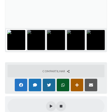
PNAB (Política Nacional Aldir Blanc)
Formulário
Agenda
Contato
COMPARTILHAR