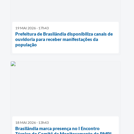
19 MAI 2026 - 17h43
Prefeitura de Brasilândia disponibiliza canais de
ouvidoria para receber manifestações da
população
18 MAI 2026 - 13h43
Brasilândia marca presença no I Encontro
Técnico do Comitê de Monitoramento do PMPI