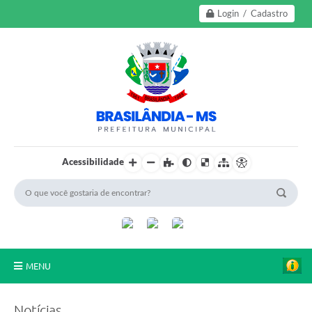
Login / Cadastro
Acessibilidade
MENU
A Nossa Cidade
Notícias