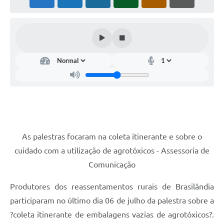
PNAB (Política Nacional Aldir Blanc)
Formulário
Agenda
Contato
As palestras focaram na coleta itinerante e sobre o
cuidado com a utilização de agrotóxicos - Assessoria de
Comunicação
Produtores dos reassentamentos rurais de Brasilândia
participaram no último dia 06 de julho da palestra sobre a
?coleta itinerante de embalagens vazias de agrotóxicos?.