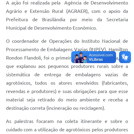
A ação foi realizada pela Agência de Desenvolvimento
Agrário e Extensão Rural (AGRAER), com o apoio da
Prefeitura de Brasilândia por meio da Secretaria
Municipal de Desenvolvimento Econômico.
O coordenador de Operações do Instituto Nacional de
Processamento de Embalagens Vazias (INPEV), Hamilton
Rondon Flandoli, foi o primeiro a realizar a palestra, em
que explanou aos pequenos produtores rurais sobre a
sistemática de entrega de embalagens vazias de
agrotóxicos, todos os atores envolvidos (fabricantes,
revendas e produtores) e suas obrigações para que esse
material seja retirado do meio ambiente e receba a
destinação correta (incineração ou reciclagem).
As palestras focaram na coleta itinerante e sobre o
cuidado com a utilização de agrotóxicos pelos produtores