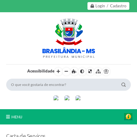
Login / Cadastro
Acessibilidade
MENU
A Nossa Cidade
Carta de Serviços