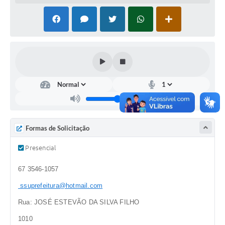
PNAB (Política Nacional Aldir Blanc)
Formulário
Agenda
Contato
Formas de Solicitação
Presencial
67 3546-1057
ssuprefeitura@hotmail.com
Rua: JOSÉ ESTEVÃO DA SILVA FILHO
1010