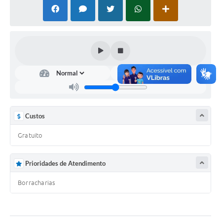
PNAB (Política Nacional Aldir Blanc)
Formulário
Agenda
Contato
Custos
Gratuito
Prioridades de Atendimento
Borracharias