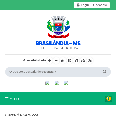
Login / Cadastro
Acessibilidade
MENU
A Nossa Cidade
Carta de Serviços