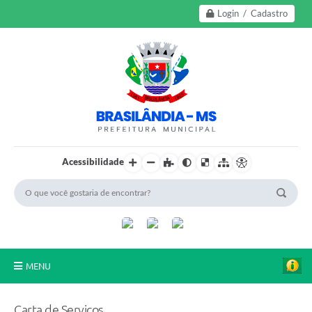
Login / Cadastro
Acessibilidade
MENU
A Nossa Cidade
Carta de Serviços