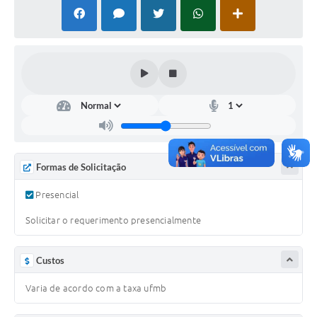
PNAB (Política Nacional Aldir Blanc)
Formulário
Agenda
Contato
Formas de Solicitação
Presencial
Solicitar o requerimento presencialmente
Custos
Varia de acordo com a taxa ufmb