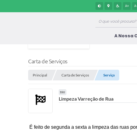
A+
A
A Nossa 
Carta de Serviços
Principal
Carta de Serviços
Serviço
SSU
Limpeza Varreção de Rua
É feito de segunda a sexta a limpeza das ruas po