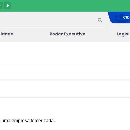
-
CI
Cidade
Poder Executivo
Legis
r uma empresa tercerizada.