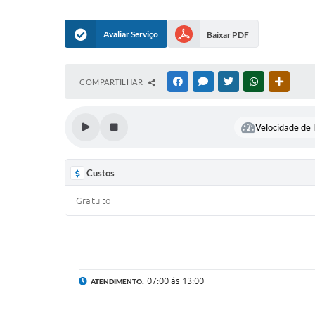
Avaliar Serviço
Baixar PDF
COMPARTILHAR
FACEBOOK
MESSENGER
TWITTER
WHATSAPP
OUTRAS
Velocidade de l
Custos
Gratuito
07:00 ás 13:00
ATENDIMENTO: