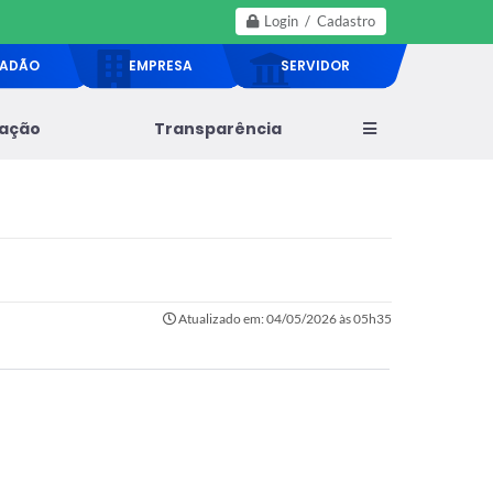
Login / Cadastro
DADÃO
EMPRESA
SERVIDOR
lação
Transparência
Atualizado em: 04/05/2026 às 05h35