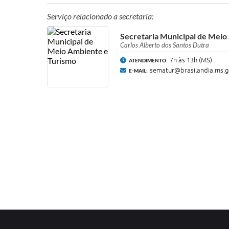
Serviço relacionado a secretaria:
Secretaria Municipal de Meio
Carlos Alberto dos Santos Dutra
7h às 13h (MS)
ATENDIMENTO:
sematur@brasilandia.ms.g
E-MAIL: