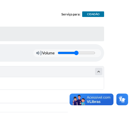
Serviço para:
CIDADÃO
Volume