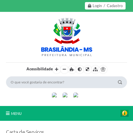
Login / Cadastro
Acessibilidade
MENU
A Nossa Cidade
Carta de Serviços