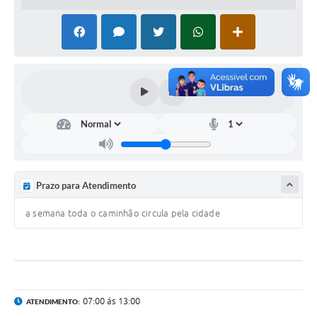
PNAB (Política Nacional Aldir Blanc)
Formulário
Agenda
Contato
Prazo para Atendimento
a semana toda o caminhão circula pela cidade
07:00 ás 13:00
ATENDIMENTO: