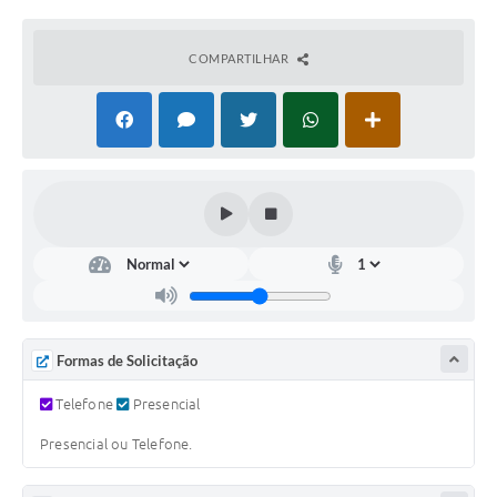
PNAB (Política Nacional Aldir Blanc)
Formulário
COMPARTILHAR
Agenda
Contato
Formas de Solicitação
Telefone
Presencial
Presencial ou Telefone.