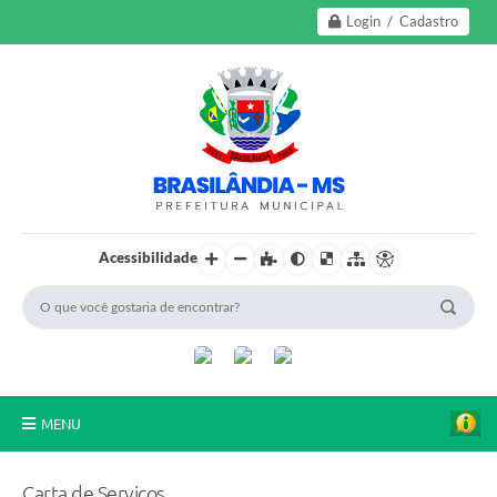
Login / Cadastro
Acessibilidade
MENU
A Nossa Cidade
Carta de Serviços