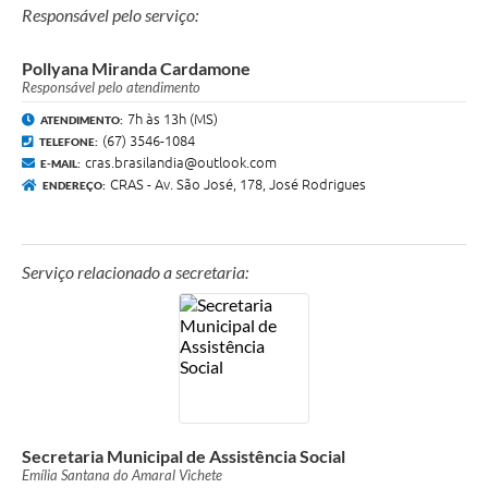
Responsável pelo serviço:
Pollyana Miranda Cardamone
Responsável pelo atendimento
7h às 13h (MS)
ATENDIMENTO:
(67) 3546-1084
TELEFONE:
cras.brasilandia@outlook.com
E-MAIL:
CRAS - Av. São José, 178, José Rodrigues
ENDEREÇO:
Serviço relacionado a secretaria:
Secretaria Municipal de Assistência Social
Emília Santana do Amaral Vichete