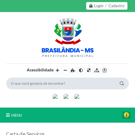
Login / Cadastro
Acessibilidade
MENU
A Nossa Cidade
Carta de Serviços