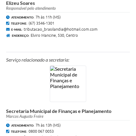
Elizeu Soares
Responsável pelo atendimento
7h às 11h (MS)
ATENDIMENTO:
(67) 3546-1301
TELEFONE:
tributacao_brasilandia@hotmail.com.com
E-MAIL:
Elviro Mancine, 530, Centro
ENDEREÇO:
Serviço relacionado a secretaria:
Secretaria Municipal de Finanças e Planejamento
Marcos Augusto Freire
7h às 13h (MS)
ATENDIMENTO:
0800 067 0053
TELEFONE: