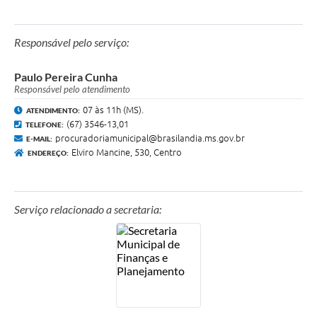
Responsável pelo serviço:
Paulo Pereira Cunha
Responsável pelo atendimento
07 às 11h (MS).
ATENDIMENTO:
(67) 3546-13,01
TELEFONE:
procuradoriamunicipal@brasilandia.ms.gov.br
E-MAIL:
Elviro Mancine, 530, Centro
ENDEREÇO:
Serviço relacionado a secretaria: