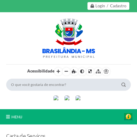
Login / Cadastro
Acessibilidade
MENU
A Nossa Cidade
Carta de Serviços