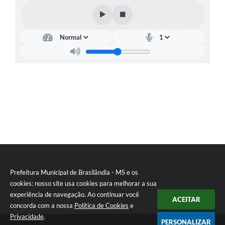
PNAB (Política Nacional Aldir Blanc)
Formulário
Agenda
Contato
Prefeitura Municipal de Brasilândia - MS e os
cookies: nosso site usa cookies para melhorar a sua
experiência de navegação. Ao continuar você
ACEITAR
concorda com a nossa
Política de Cookies
e
Privacidade
.
PERSONALIZAR