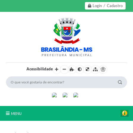
Login / Cadastro
Acessibilidade
MENU
A Nossa Cidade