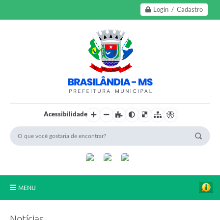
Login / Cadastro
Acessibilidade
MENU
A Nossa Cidade
Notícias