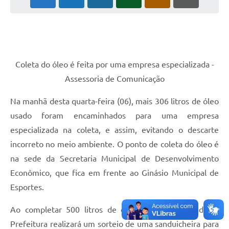
PNAB (Política Nacional Aldir Blanc)
Formulário
Agenda
Contato
Coleta do óleo é feita por uma empresa especializada -
Assessoria de Comunicação
Na manhã desta quarta-feira (06), mais 306 litros de óleo
usado foram encaminhados para uma empresa
especializada na coleta, e assim, evitando o descarte
incorreto no meio ambiente. O ponto de coleta do óleo é
na sede da Secretaria Municipal de Desenvolvimento
Econômico, que fica em frente ao Ginásio Municipal de
Esportes.
Ao completar 500 litros de óleo de cozinha usado, a
Prefeitura realizará um sorteio de uma sanduicheira para