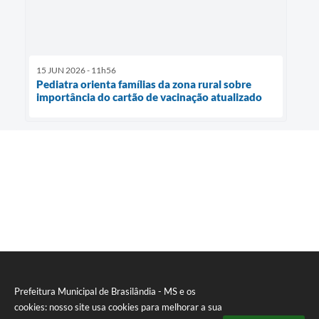
15 JUN 2026 - 11h56
Pediatra orienta famílias da zona rural sobre
importância do cartão de vacinação atualizado
Prefeitura Municipal de Brasilândia - MS e os
cookies: nosso site usa cookies para melhorar a sua