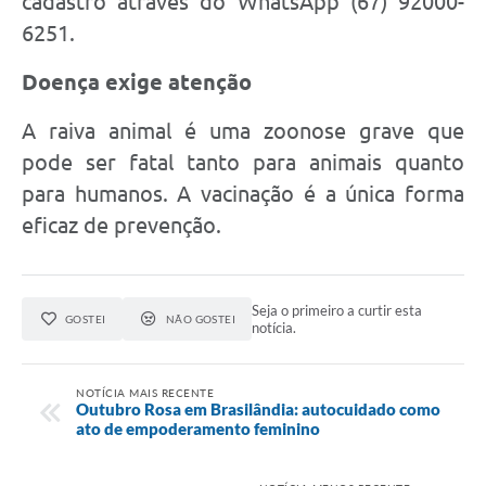
cadastro através do WhatsApp (67) 92000-
6251.
Doença exige atenção
A raiva animal é uma zoonose grave que
pode ser fatal tanto para animais quanto
para humanos. A vacinação é a única forma
eficaz de prevenção.
Seja o primeiro a curtir esta
GOSTEI
NÃO GOSTEI
notícia.
NOTÍCIA MAIS RECENTE
Outubro Rosa em Brasilândia: autocuidado como
ato de empoderamento feminino