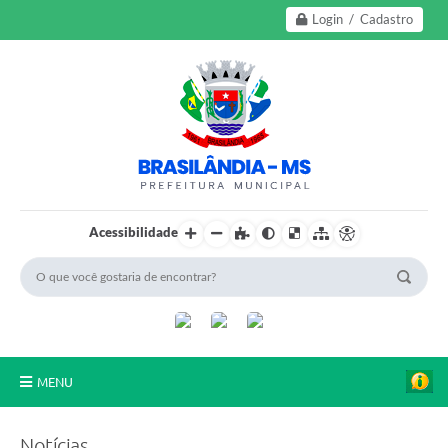
Login / Cadastro
Acessibilidade
MENU
A Nossa Cidade
Notícias