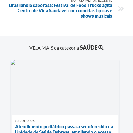
NOTÍCIA MENOS RECENTE
Brasilândia saborosa: Festival de Food Trucks agita
Centro de Vida Saudável com comidas típicas e
shows musicais
SAÚDE
VEJA MAIS da categoria
23 JUL 2026
Atendimento pediátrico passa a ser oferecido na
Unidade de Saúde Debrasa, ampliando o acesso