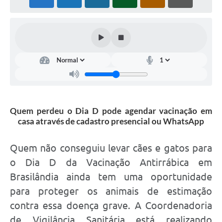
PNAB (Política Nacional Aldir Blanc)
Formulário
Agenda
Contato
Quem perdeu o Dia D pode agendar vacinação em
casa através de cadastro presencial ou WhatsApp
Quem não conseguiu levar cães e gatos para
o Dia D da Vacinação Antirrábica em
Brasilândia ainda tem uma oportunidade
para proteger os animais de estimação
contra essa doença grave. A Coordenadoria
de Vigilância Sanitária está realizando