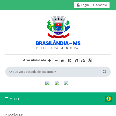
Login / Cadastro
Acessibilidade
MENU
A Nossa Cidade
Notícias