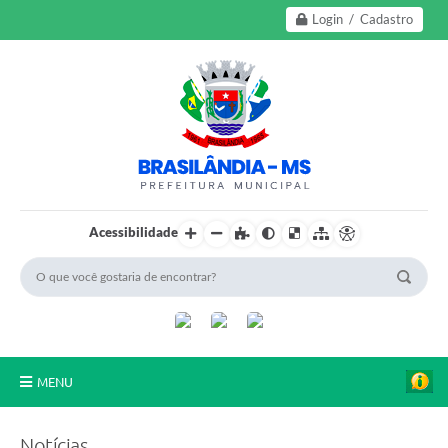
Login / Cadastro
Acessibilidade
MENU
A Nossa Cidade
Notícias