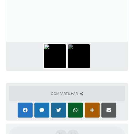
PNAB (Política Nacional Aldir Blanc)
Formulário
Agenda
Contato
COMPARTILHAR