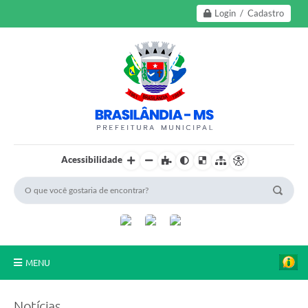
Login / Cadastro
Acessibilidade
MENU
A Nossa Cidade
Notícias