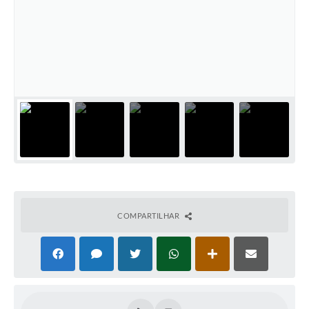
PNAB (Política Nacional Aldir Blanc)
Formulário
Agenda
Contato
COMPARTILHAR