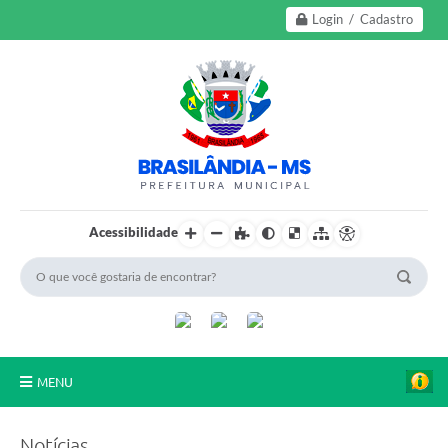
Login / Cadastro
Acessibilidade
MENU
A Nossa Cidade
Notícias