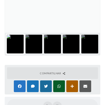
PNAB (Política Nacional Aldir Blanc)
Formulário
Agenda
Contato
COMPARTILHAR