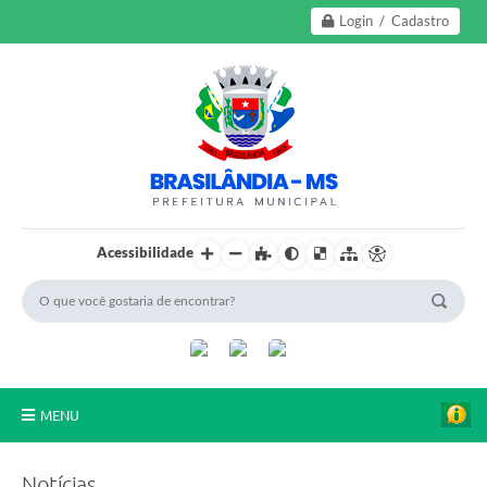
Login / Cadastro
Acessibilidade
MENU
A Nossa Cidade
Notícias