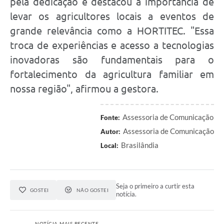
pela dedicação e destacou a importância de
levar os agricultores locais a eventos de
grande relevância como a HORTITEC. "Essa
troca de experiências e acesso a tecnologias
inovadoras são fundamentais para o
fortalecimento da agricultura familiar em
nossa região", afirmou a gestora.
Assessoria de Comunicação
Fonte:
Assessoria de Comunicação
Autor:
Brasilândia
Local:
Seja o primeiro a curtir esta
GOSTEI
NÃO GOSTEI
notícia.
NOTÍCIA MAIS RECENTE