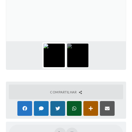
PNAB (Política Nacional Aldir Blanc)
Formulário
Agenda
Contato
COMPARTILHAR