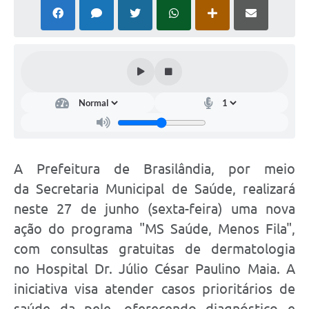
PNAB (Política Nacional Aldir Blanc)
Formulário
Agenda
Contato
A Prefeitura de Brasilândia, por meio
da Secretaria Municipal de Saúde, realizará
neste 27 de junho (sexta-feira) uma nova
ação do programa "MS Saúde, Menos Fila",
com consultas gratuitas de dermatologia
no Hospital Dr. Júlio César Paulino Maia. A
iniciativa visa atender casos prioritários de
saúde da pele, oferecendo diagnóstico e