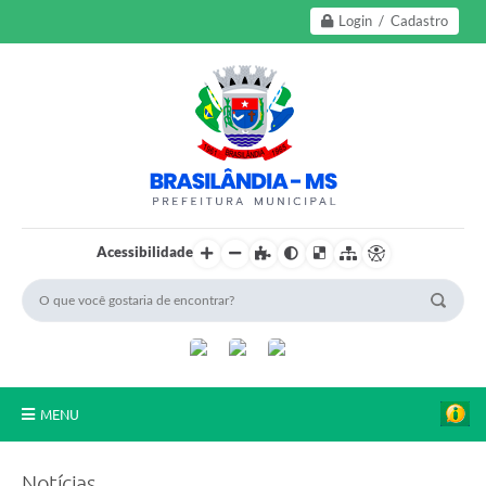
Login / Cadastro
Acessibilidade
MENU
A Nossa Cidade
Notícias