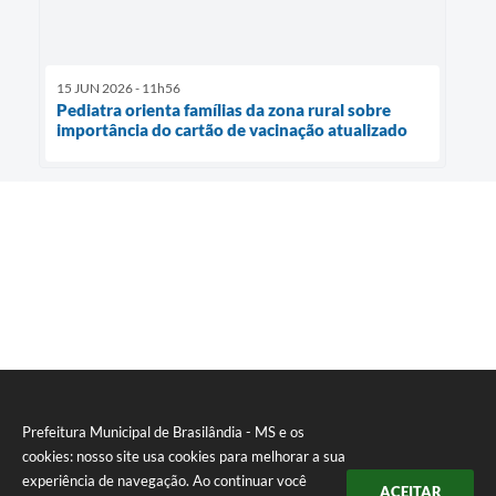
15 JUN 2026 - 11h56
Pediatra orienta famílias da zona rural sobre
importância do cartão de vacinação atualizado
Prefeitura Municipal de Brasilândia - MS e os
cookies: nosso site usa cookies para melhorar a sua
experiência de navegação. Ao continuar você
ACEITAR