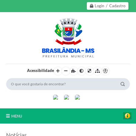
Login / Cadastro
Acessibilidade
MENU
A Nossa Cidade
Notícias