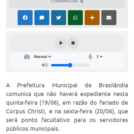
PNAB (Política Nacional Aldir Blanc)
COMPARTILHAR
Formulário
Agenda
Contato
A Prefeitura Municipal de Brasilândia
comunica que não haverá expediente nesta
quinta-feira (19/06), em razão do feriado de
Corpus Christi, e na sexta-feira (20/06), que
será ponto facultativo para os servidores
públicos municipais.