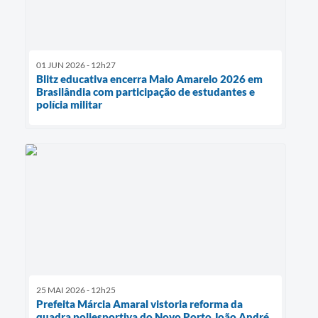
01 JUN 2026 - 12h27
Blitz educativa encerra Maio Amarelo 2026 em
Brasilândia com participação de estudantes e
polícia militar
25 MAI 2026 - 12h25
Prefeita Márcia Amaral vistoria reforma da
quadra poliesportiva do Novo Porto João André