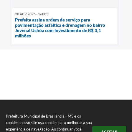
28 ABR 2026 - 16h05
Prefeita assina ordem de serviço para
pavimentação asfáltica e drenagem no bairro
Juvenal Uchôa com investimento de R$ 3,1
milhões
Prefeitura Municipal de Brasilândia - MS e os
cookies: nosso site usa cookies para melhorar a sua
experiência de navegação. Ao continuar você