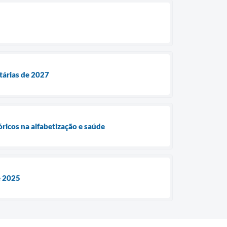
ntárias de 2027
óricos na alfabetização e saúde
e 2025