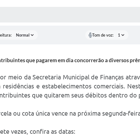
 MÍDIAS
RECEBA NOTÍCIAS
eitura:
Tom de voz:
tribuintes que pagarem em dia concorrerão a diversos prê
por meio da Secretaria Municipal de Finanças atrav
 residências e estabelecimentos comerciais. Nes
ntribuintes que quitarem seus débitos dentro do 
cela ou cota única vence na próxima segunda-feira
te vezes, confira as datas: