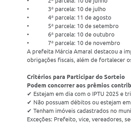
• 2ª parcela: 10 de junho
• 3ª parcela: 10 de julho
• 4ª parcela: 11 de agosto
• 5ª parcela: 10 de setembro
• 6ª parcela: 10 de outubro
• 7ª parcela: 10 de novembro
A prefeita Márcia Amaral destacou a i
obrigações fiscais, além de fortalecer 
Critérios para Participar do Sorteio
Podem concorrer aos prêmios contribu
✔ Estejam em dia com o IPTU 2025 e tri
✔ Não possuam débitos ou estejam em p
✔ Tenham imóveis cadastrados no municí
Exceções: Prefeito, vice, vereadores, 