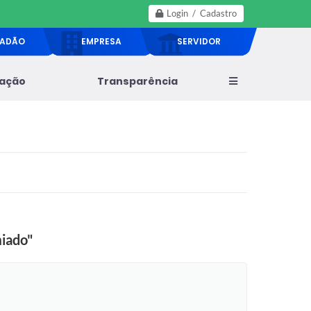
Login / Cadastro
DADÃO
EMPRESA
SERVIDOR
lação
Transparência
miado"