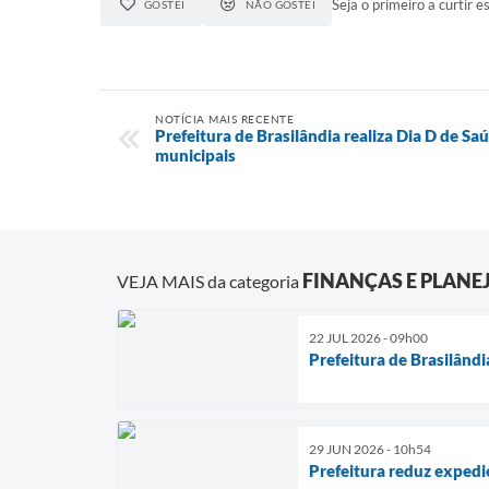
Seja o primeiro a curtir es
GOSTEI
NÃO GOSTEI
NOTÍCIA MAIS RECENTE
Prefeitura de Brasilândia realiza Dia D de Sa
municipais
FINANÇAS E PLAN
VEJA MAIS da categoria
22 JUL 2026 - 09h00
Prefeitura de Brasilând
29 JUN 2026 - 10h54
Prefeitura reduz expedi