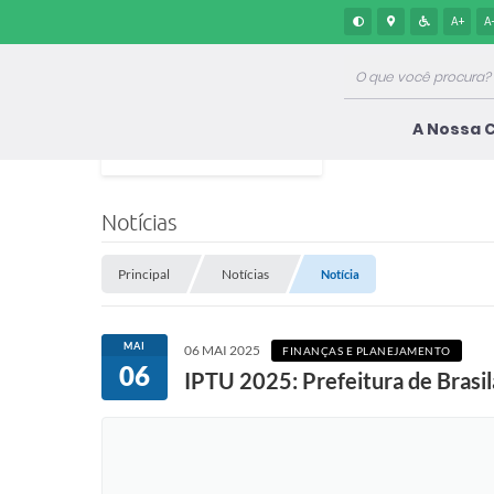
A+
A
A Nossa 
Notícias
Principal
Notícias
Notícia
MAI
06 MAI 2025
FINANÇAS E PLANEJAMENTO
06
IPTU 2025: Prefeitura de Brasi