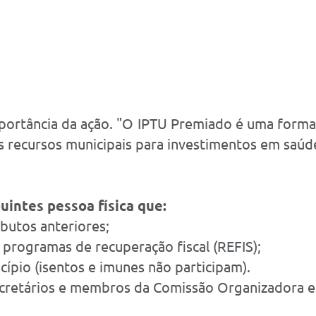
mportância da ação. "O IPTU Premiado é uma form
os recursos municipais para investimentos em saúde
intes pessoa física que:
butos anteriores;
rogramas de recuperação fiscal (REFIS);
pio (isentos e imunes não participam).
secretários e membros da Comissão Organizadora e