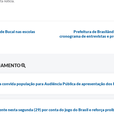
ta notícia.
úde Bucal nas escolas
Prefeitura de Brasilândi
cronograma de entrevistas e pr
EJAMENTO
ia convida população para Audiência Pública de apresentação dos R
ente nesta segunda (29) por conta do jogo do Brasil e reforça pro