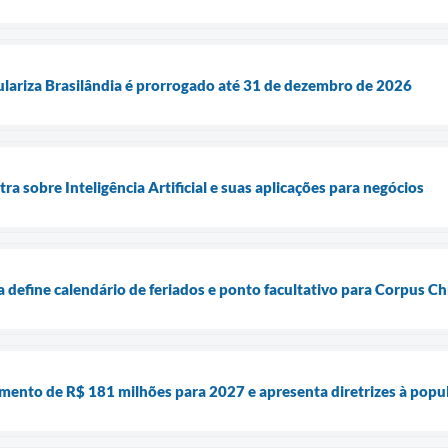
lariza Brasilândia é prorrogado até 31 de dezembro de 2026
tra sobre Inteligência Artificial e suas aplicações para negócios
a define calendário de feriados e ponto facultativo para Corpus Chr
amento de R$ 181 milhões para 2027 e apresenta diretrizes à popu