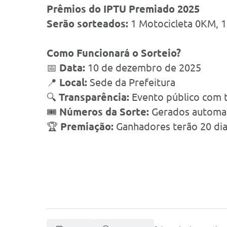
Prêmios do IPTU Premiado 2025
Serão sorteados:
1 Motocicleta 0KM, 1 
Como Funcionará o Sorteio?
📅
Data:
10 de dezembro de 2025
📍
Local:
Sede da Prefeitura
🔍
Transparência:
Evento público com 
🎟
Números da Sorte:
Gerados automat
🏆
Premiação:
Ganhadores terão 20 dia