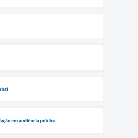
isti
lação em audiência pública