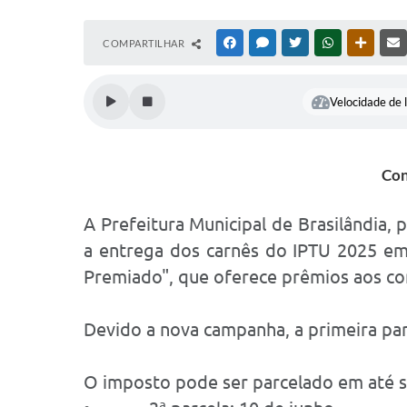
COMPARTILHAR
FACEBOOK
MESSENGER
TWITTER
WHATSAPP
OUTRAS
Velocidade de l
Con
A Prefeitura Municipal de Brasilândia, 
a entrega dos carnês do IPTU 2025 em
Premiado", que oferece prêmios aos co
Devido a nova campanha, a primeira par
O imposto pode ser parcelado em até se