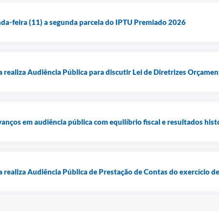
da-feira (11) a segunda parcela do IPTU Premiado 2026
a realiza Audiência Pública para discutir Lei de Diretrizes Orçame
anços em audiência pública com equilíbrio fiscal e resultados hist
a realiza Audiência Pública de Prestação de Contas do exercício d