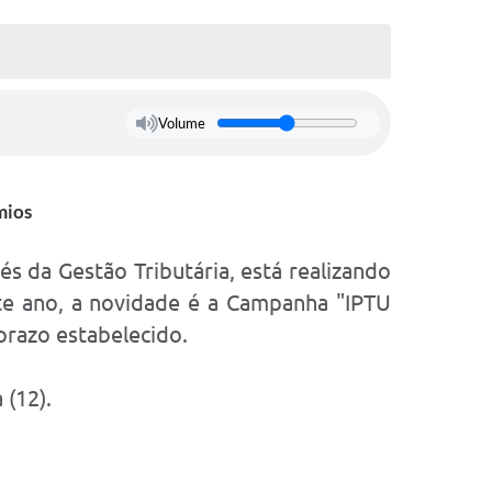
Volume
mios
és da Gestão Tributária, está realizando
te ano, a novidade é a Campanha "IPTU
prazo estabelecido.
 (12).