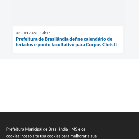
02 JUN 2026 - 13h15
Prefeitura de Brasilândia define calendário de
feriados e ponto facultativo para Corpus Christi
Prefeitura Municipal de Brasilândia - MS e os
cookies: nosso site usa cookies para melhorar a sua