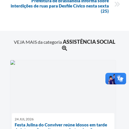
Prefeitura de Brasilândia informa sobre
interdições de ruas para Desfile Cívico nesta sexta
(25)
ASSISTÊNCIA SOCIAL
VEJA MAIS da categoria
24 JUL 2026
Festa Julina do Conviver reúne idosos em tarde