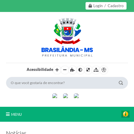
Login / Cadastro
Acessibilidade
MENU
A Nossa Cidade
Notícias