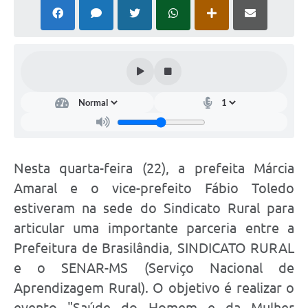
PNAB (Política Nacional Aldir Blanc)
Formulário
Agenda
Contato
Nesta quarta-feira (22), a prefeita Márcia
Amaral e o vice-prefeito Fábio Toledo
estiveram na sede do Sindicato Rural para
articular uma importante parceria entre a
Prefeitura de Brasilândia, SINDICATO RURAL
e o SENAR-MS (Serviço Nacional de
Aprendizagem Rural). O objetivo é realizar o
evento "Saúde do Homem e da Mulher