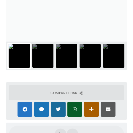
PNAB (Política Nacional Aldir Blanc)
Formulário
Agenda
Contato
COMPARTILHAR