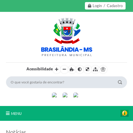
Login / Cadastro
Acessibilidade
MENU
A Nossa Cidade
Notícias