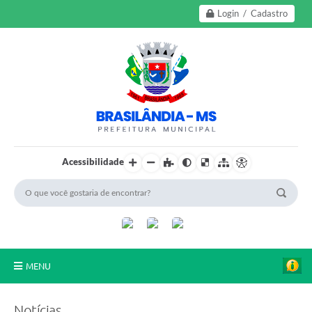
Login / Cadastro
Acessibilidade
MENU
A Nossa Cidade
Notícias