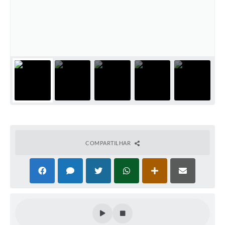
PNAB (Política Nacional Aldir Blanc)
Formulário
Agenda
Contato
COMPARTILHAR