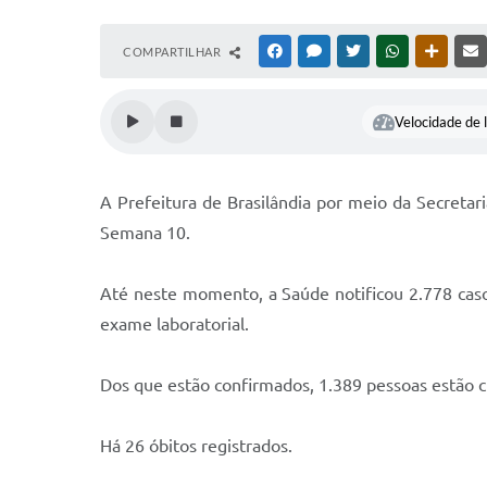
COMPARTILHAR
FACEBOOK
MESSENGER
TWITTER
WHATSAPP
OUTRAS
Velocidade de l
A Prefeitura de Brasilândia por meio da Secretar
Semana 10.
Até neste momento, a Saúde notificou 2.778 caso
exame laboratorial.
Dos que estão confirmados, 1.389 pessoas estão 
Há 26 óbitos registrados.