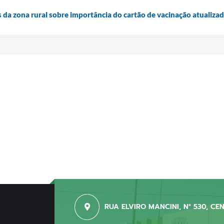
s da zona rural sobre importância do cartão de vacinação atualiza
RUA ELVIRO MANCINI, N° 530, CE