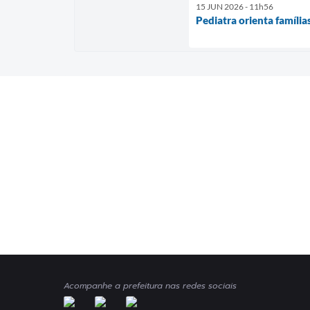
15 JUN 2026 - 11h56
Pediatra orienta família
Acompanhe a prefeitura nas redes sociais