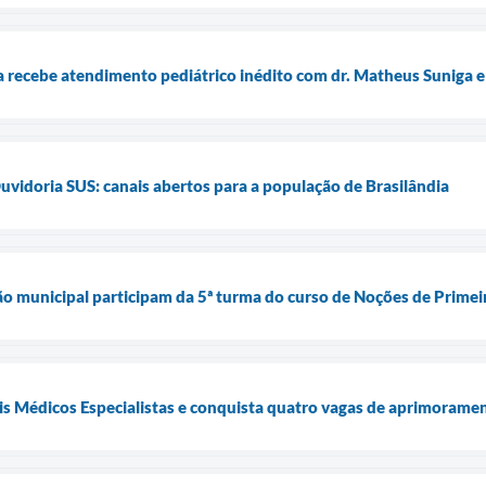
recebe atendimento pediátrico inédito com dr. Matheus Suniga e
uvidoria SUS: canais abertos para a população de Brasilândia
ão municipal participam da 5ª turma do curso de Noções de Primei
is Médicos Especialistas e conquista quatro vagas de aprimorame