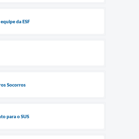
 equipe da ESF
ros Socorros
nto para o SUS