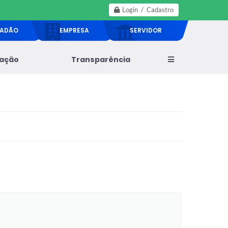
Login / Cadastro
DADÃO
EMPRESA
SERVIDOR
lação
Transparência