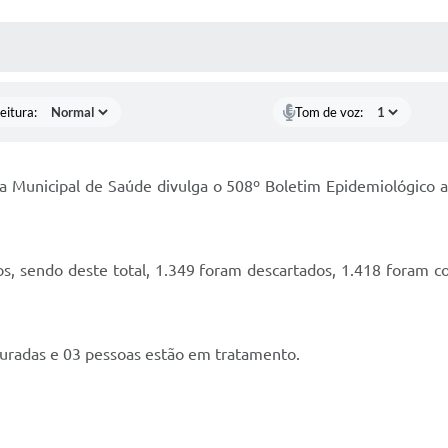
 MÍDIAS
RECEBA NOTÍCIAS
eitura:
Tom de voz:
ia Municipal de Saúde divulga o 508º Boletim Epidemiológico 
s, sendo deste total, 1.349 foram descartados, 1.418 foram 
curadas e 03 pessoas estão em tratamento.