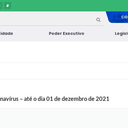
-
CI
Cidade
Poder Executivo
Legis
navírus – até o dia 01 de dezembro de 2021