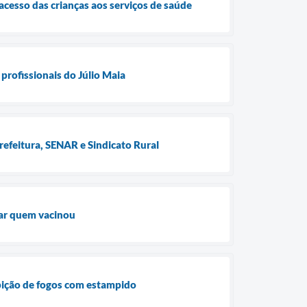
cesso das crianças aos serviços de saúde
profissionais do Júlio Maia
refeitura, SENAR e Sindicato Rural
iar quem vacinou
ibição de fogos com estampido