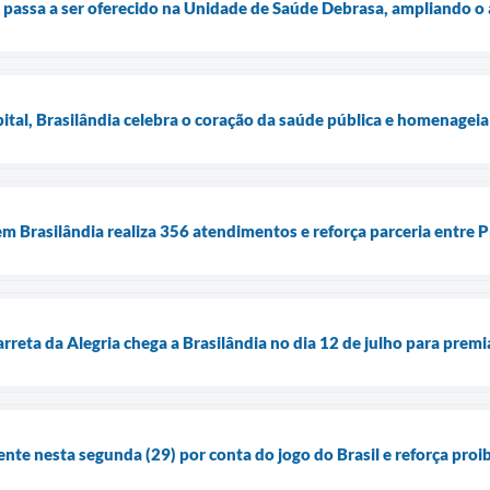
passa a ser oferecido na Unidade de Saúde Debrasa, ampliando o a
tal, Brasilândia celebra o coração da saúde pública e homenageia 
m Brasilândia realiza 356 atendimentos e reforça parceria entre P
rreta da Alegria chega a Brasilândia no dia 12 de julho para prem
ente nesta segunda (29) por conta do jogo do Brasil e reforça pro