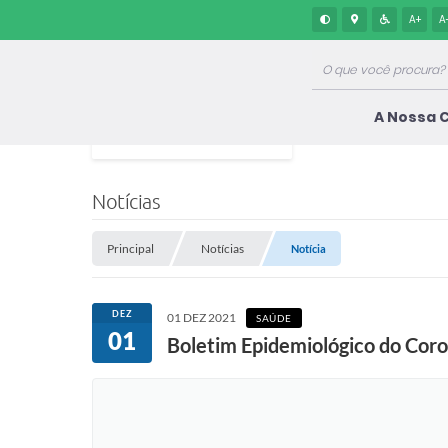
A+
A
A Nossa 
Notícias
Principal
Notícias
Notícia
DEZ
01 DEZ 2021
SAÚDE
01
Boletim Epidemiológico do Coro