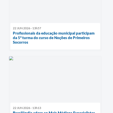
22 JUN 2026 - 13h57
Profissionais da educação municipal participam
da 5ª turma do curso de Noções de Primeiros
Socorros
22 JUN 2026 - 13h13
Brasilândia adere ao Mais Médicos Especialistas