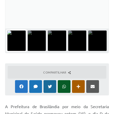
PNAB (Política Nacional Aldir Blanc)
Formulário
Agenda
Contato
COMPARTILHAR
A Prefeitura de Brasilândia por meio da Secretaria
Municipal de Saúde promoveu ontem (25), o dia D da