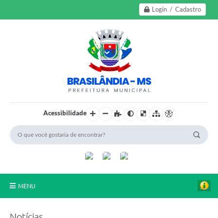
Login / Cadastro
Acessibilidade
MENU
A Nossa Cidade
Notícias