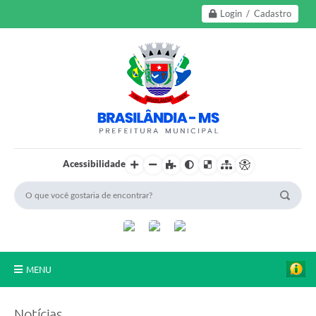
Login / Cadastro
Acessibilidade
MENU
A Nossa Cidade
Notícias