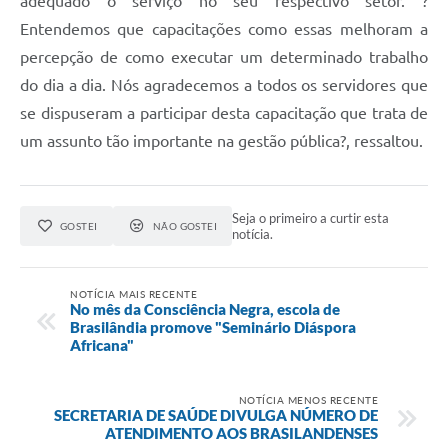
adequado o serviço no seu respectivo setor. ?
Entendemos que capacitações como essas melhoram a
percepção de como executar um determinado trabalho
do dia a dia. Nós agradecemos a todos os servidores que
se dispuseram a participar desta capacitação que trata de
um assunto tão importante na gestão pública?, ressaltou.
Seja o primeiro a curtir esta
GOSTEI
NÃO GOSTEI
notícia.
NOTÍCIA MAIS RECENTE
No mês da Consciência Negra, escola de
Brasilândia promove "Seminário Diáspora
Africana"
NOTÍCIA MENOS RECENTE
SECRETARIA DE SAÚDE DIVULGA NÚMERO DE
ATENDIMENTO AOS BRASILANDENSES