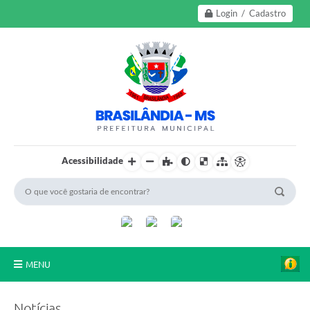
Login / Cadastro
Acessibilidade
MENU
A Nossa Cidade
Notícias