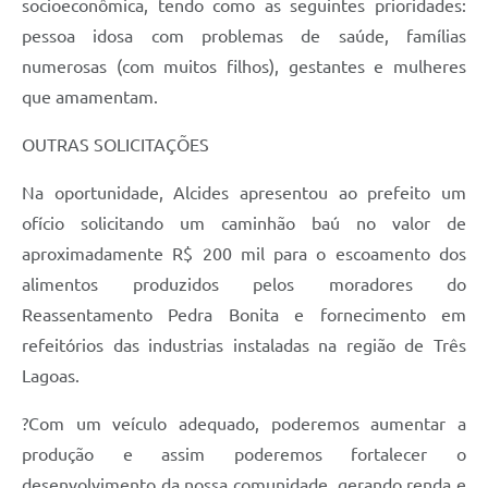
socioeconômica, tendo como as seguintes prioridades:
pessoa idosa com problemas de saúde, famílias
numerosas (com muitos filhos), gestantes e mulheres
que amamentam.
OUTRAS SOLICITAÇÕES
Na oportunidade, Alcides apresentou ao prefeito um
ofício solicitando um caminhão baú no valor de
aproximadamente R$ 200 mil para o escoamento dos
alimentos produzidos pelos moradores do
Reassentamento Pedra Bonita e fornecimento em
refeitórios das industrias instaladas na região de Três
Lagoas.
?Com um veículo adequado, poderemos aumentar a
produção e assim poderemos fortalecer o
desenvolvimento da nossa comunidade, gerando renda e