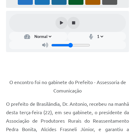
PNAB (Política Nacional Aldir Blanc)
Formulário
Agenda
Contato
O encontro foi no gabinete do Prefeito - Assessoria de
Comunicação
O prefeito de Brasilândia, Dr. Antonio, recebeu na manhã
desta terça-feira (22), em seu gabinete, o presidente da
Associação de Produtores Rurais do Reassentamento
Pedra Bonita, Alcides Frasneli Júnior, e garantiu a