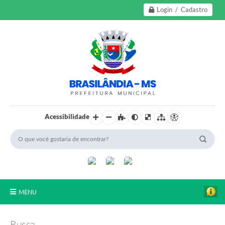
Login / Cadastro
Acessibilidade
MENU
A Nossa Cidade
Busca